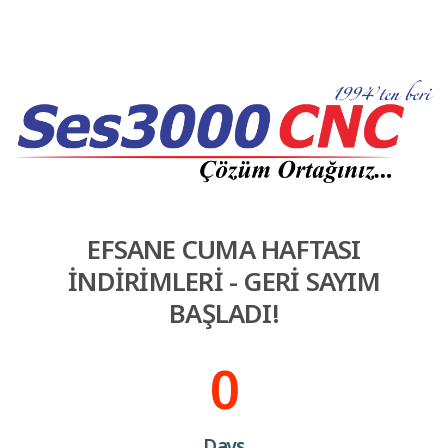
EFSANE CUMA HAFTASI
İNDİRİMLERİ - GERİ SAYIM
BAŞLADI!
0
Days