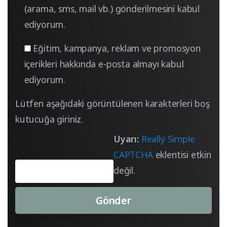
(arama, sms, mail vb.) gönderilmesini kabul
ediyorum.
Eğitim, kampanya, reklam ve promosyon
içerikleri hakkında e-posta almayı kabul
ediyorum.
Lütfen aşağıdaki görüntülenen karakterleri boş
kutucuğa giriniz.
Uyarı:
Really Simple
CAPTCHA
eklentisi etkin
değil.