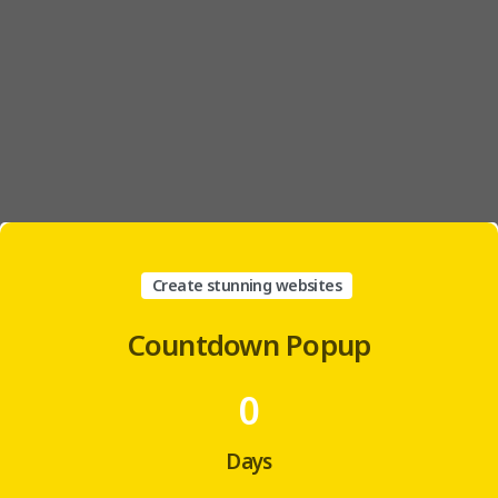
Create stunning websites
Countdown
Popup
0
Days