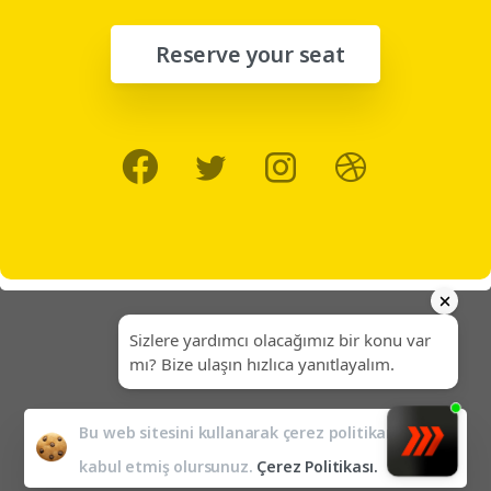
Reserve your seat
Bu web sitesini kullanarak çerez politikamızı
kabul etmiş olursunuz.
Çerez Politikası.