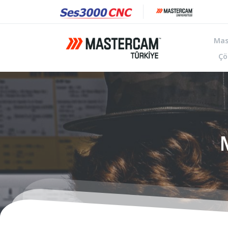
Mas
Çö