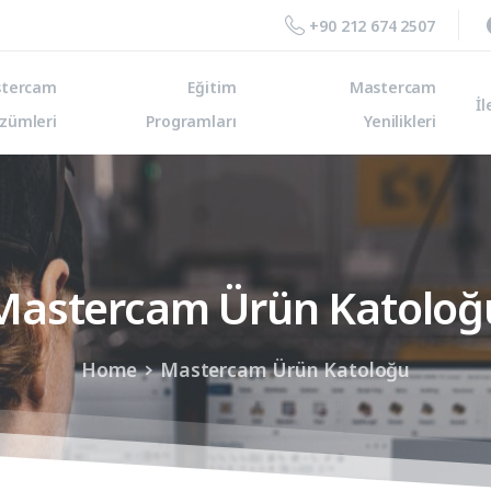
+90 212 674 2507
tercam
Eğitim
Mastercam
İl
zümleri
Programları
Yenilikleri
Mastercam
Ürün
Katoloğ
Home
Mastercam Ürün Katoloğu