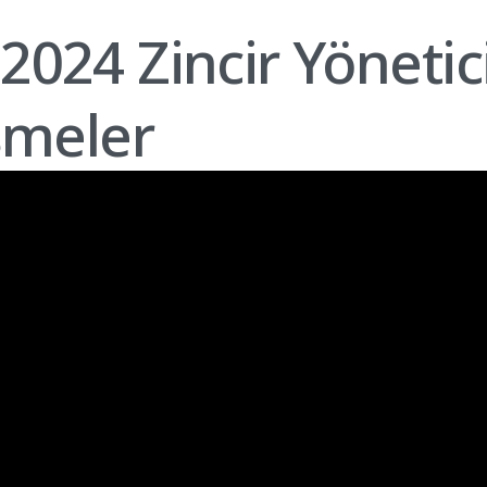
024 Zincir Yönetic
şmeler