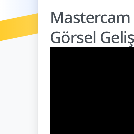
Mastercam 2
Görsel Geli