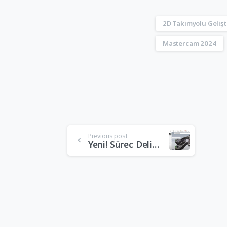
2D Takımyolu Gelişt
Mastercam 2024
Previous post
Yeni! Süreç Deliği Takımyolu Teknolojisi Geliştirmeleri ve Yenilikleri