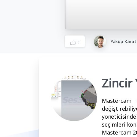
Yakup Karat
5
Zincir
Mastercam 20
değiştirebi
yöneticisinde
seçimleri kont
Mastercam 202