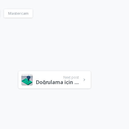
Mastercam
Next post
Doğrulama için YENİ Malzeme (Stok) Modeli Seçimi