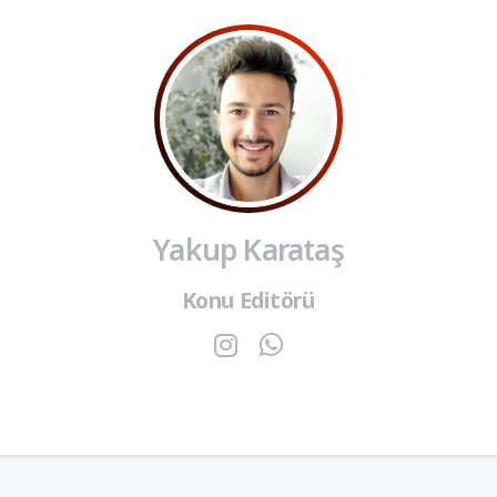
Yakup Karataş
Konu Editörü