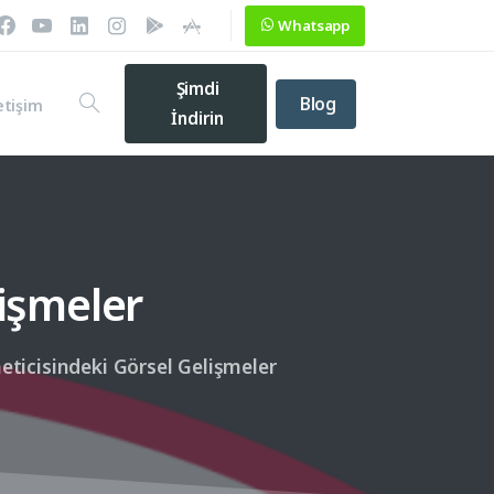
Whatsapp
Şimdi
Blog
etişim
İndirin
işmeler
neticisindeki Görsel Gelişmeler