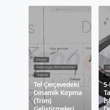
5
Design
Mastercam 2024 Yenilikleri
5 
Tasarım
Ma
Tel Çerçevedeki
5-
Dinamik Kırpma
T
(Trim)
İ
Geliştirmeleri
De