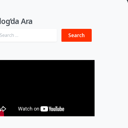
log’da Ara