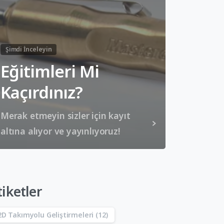
Şimdi İnceleyin
Eğitimleri Mi
Kaçırdınız?
Merak etmeyin sizler için kayıt
altına alıyor ve yayınlıyoruz!
tiketler
2D Takımyolu Geliştirmeleri
(12)