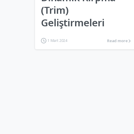
(Trim)
Geliştirmeleri
Read more
1 Mart 2024