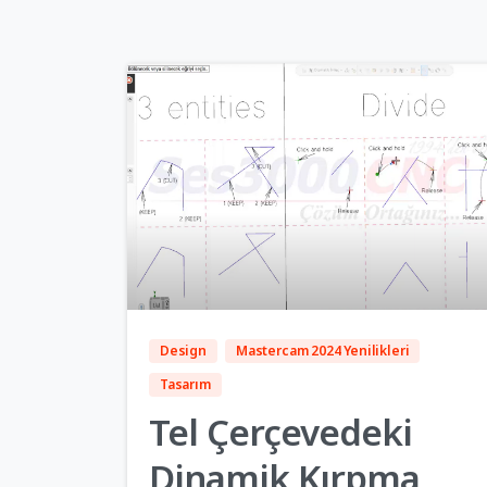
5
Design
Mastercam 2024 Yenilikleri
Tasarım
Tel Çerçevedeki
Dinamik Kırpma