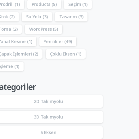
Prodrill
(1)
Products
(5)
Seçim
(1)
Stok
(2)
Su Yolu
(3)
Tasarım
(3)
Torna
(2)
WordPress
(5)
Yanal Kesme
(1)
Yenilikler
(49)
Çapak İşlemleri
(2)
Çoklu Eksen
(1)
İşleme
(1)
ategoriler
2D Takımyolu
3D Takımyolu
5 Eksen