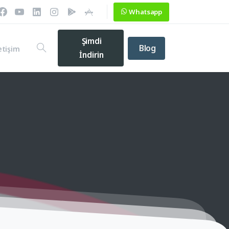
Whatsapp
Şimdi
Blog
etişim
İndirin