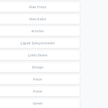
Alan Freze
Alan Kaba
Articles
Çapak İyileştirmeleri
Çoklu Eksen
Design
Freze
Freze
Genel