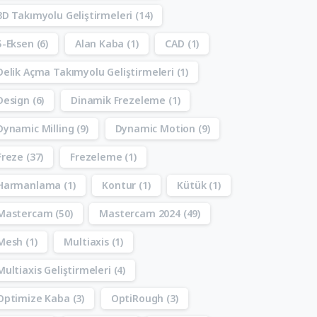
3D Takımyolu Geliştirmeleri
(14)
5-Eksen
(6)
Alan Kaba
(1)
CAD
(1)
Delik Açma Takımyolu Geliştirmeleri
(1)
Design
(6)
Dinamik Frezeleme
(1)
Dynamic Milling
(9)
Dynamic Motion
(9)
Freze
(37)
Frezeleme
(1)
Harmanlama
(1)
Kontur
(1)
Kütük
(1)
Mastercam
(50)
Mastercam 2024
(49)
Mesh
(1)
Multiaxis
(1)
Multiaxis Geliştirmeleri
(4)
Optimize Kaba
(3)
OptiRough
(3)