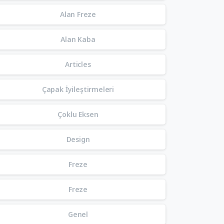
Alan Freze
Alan Kaba
Articles
Çapak İyileştirmeleri
Çoklu Eksen
Design
Freze
Freze
Genel