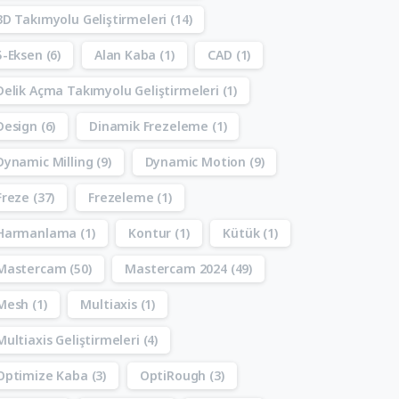
3D Takımyolu Geliştirmeleri
(14)
5-Eksen
(6)
Alan Kaba
(1)
CAD
(1)
Delik Açma Takımyolu Geliştirmeleri
(1)
Design
(6)
Dinamik Frezeleme
(1)
Dynamic Milling
(9)
Dynamic Motion
(9)
Freze
(37)
Frezeleme
(1)
Harmanlama
(1)
Kontur
(1)
Kütük
(1)
Mastercam
(50)
Mastercam 2024
(49)
Mesh
(1)
Multiaxis
(1)
Multiaxis Geliştirmeleri
(4)
Optimize Kaba
(3)
OptiRough
(3)