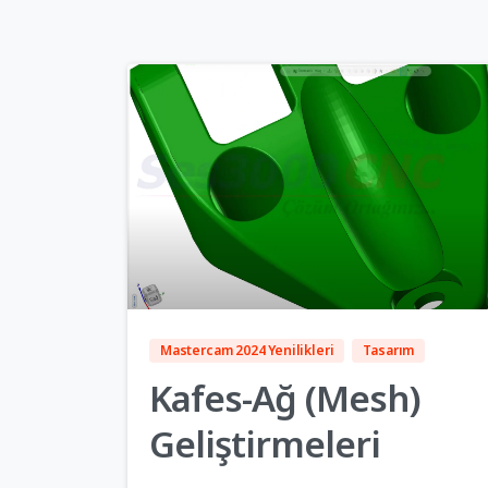
6
Mastercam 2024 Yenilikleri
Tasarım
Kafes-Ağ (Mesh)
Geliştirmeleri