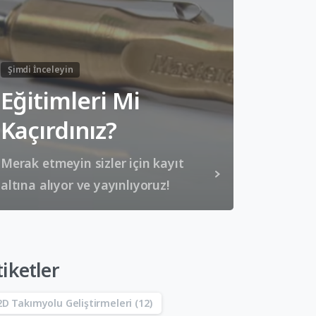
Şimdi İnceleyin
Eğitimleri Mi
Kaçırdınız?
Merak etmeyin sizler için kayıt
altına alıyor ve yayınlıyoruz!
tiketler
2D Takımyolu Geliştirmeleri
(12)