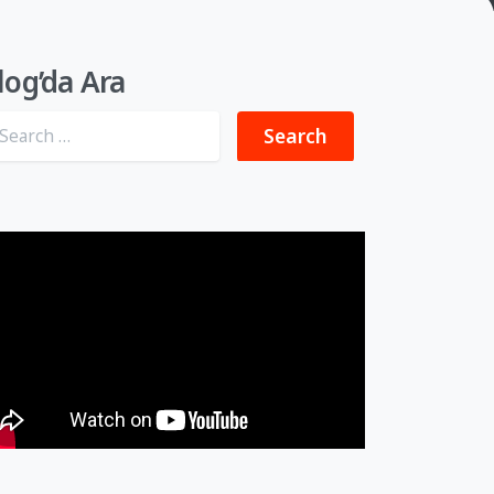
log’da Ara