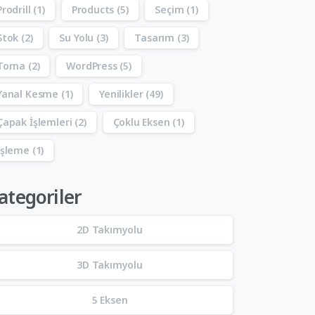
Prodrill
(1)
Products
(5)
Seçim
(1)
Stok
(2)
Su Yolu
(3)
Tasarım
(3)
Torna
(2)
WordPress
(5)
Yanal Kesme
(1)
Yenilikler
(49)
Çapak İşlemleri
(2)
Çoklu Eksen
(1)
İşleme
(1)
ategoriler
2D Takımyolu
3D Takımyolu
5 Eksen