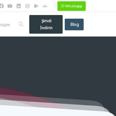
Whatsapp
Şimdi
Blog
etişim
İndirin