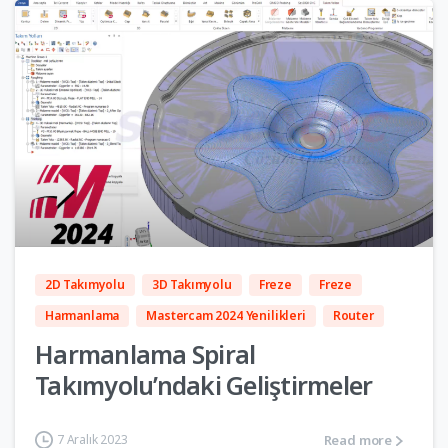
5
2D Takımyolu
3D Takımyolu
Freze
Freze
Harmanlama
Mastercam 2024 Yenilikleri
Router
Harmanlama Spiral
Takımyolu’ndaki Geliştirmeler
Read more
7 Aralık 2023