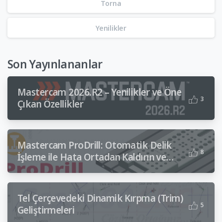
Torna
Yenilikler
Son Yayınlananlar
Mastercam 2026.R2 – Yenilikler ve Öne
3
Çıkan Özellikler
Mastercam ProDrill: Otomatik Delik
8
İşleme ile Hata Ortadan Kaldırın ve
Zaman Tasarrufu Sağlayın
Tel Çerçevedeki Dinamik Kırpma (Trim)
5
Geliştirmeleri