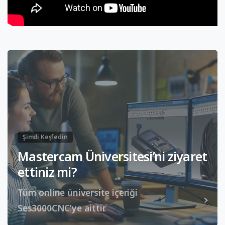
Şimdi Keşfedin
Mastercam Üniversitesi’ni ziyaret
ettiniz mi?
Tüm online üniversite içeriği
Ses3000CNC’ye aittir.