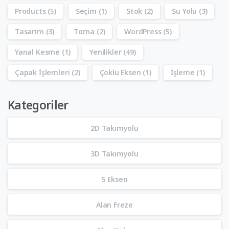
Products
(5)
Seçim
(1)
Stok
(2)
Su Yolu
(3)
Tasarım
(3)
Torna
(2)
WordPress
(5)
Yanal Kesme
(1)
Yenilikler
(49)
Çapak İşlemleri
(2)
Çoklu Eksen
(1)
İşleme
(1)
Kategoriler
2D Takımyolu
3D Takımyolu
5 Eksen
Alan Freze