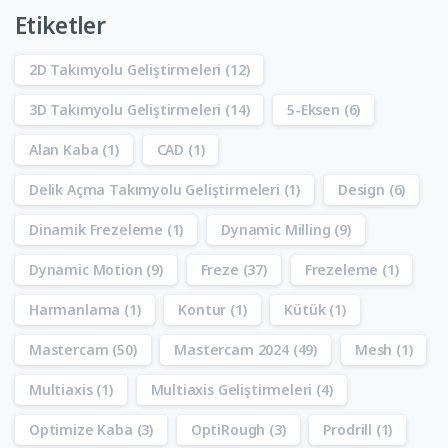
Etiketler
2D Takımyolu Geliştirmeleri
(12)
3D Takımyolu Geliştirmeleri
(14)
5-Eksen
(6)
Alan Kaba
(1)
CAD
(1)
Delik Açma Takımyolu Geliştirmeleri
(1)
Design
(6)
Dinamik Frezeleme
(1)
Dynamic Milling
(9)
Dynamic Motion
(9)
Freze
(37)
Frezeleme
(1)
Harmanlama
(1)
Kontur
(1)
Kütük
(1)
Mastercam
(50)
Mastercam 2024
(49)
Mesh
(1)
Multiaxis
(1)
Multiaxis Geliştirmeleri
(4)
Optimize Kaba
(3)
OptiRough
(3)
Prodrill
(1)