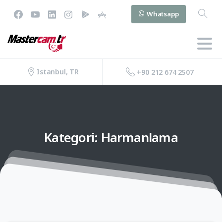
Whatsapp
Istanbul, TR
+90 212 674 2507
Kategori:
Harmanlama