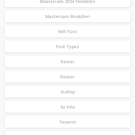
Mastercam 2024 Yenilikleri
Mastercam Modülleri
Mill-Turn
Post Types
Raster
Router
Scallop
Su Yolu
Tasarım