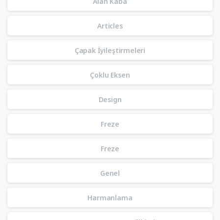
Alan Kaba
Articles
Çapak İyileştirmeleri
Çoklu Eksen
Design
Freze
Freze
Genel
Harmanlama