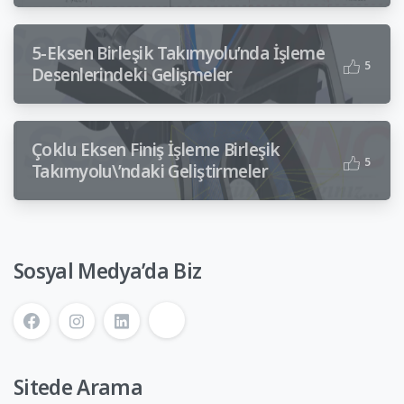
5-Eksen Birleşik Takımyolu’nda İşleme
5
Desenlerindeki Gelişmeler
Çoklu Eksen Finiş İşleme Birleşik
5
Takımyolu\’ndaki Geliştirmeler
Sosyal Medya’da Biz
Sitede Arama