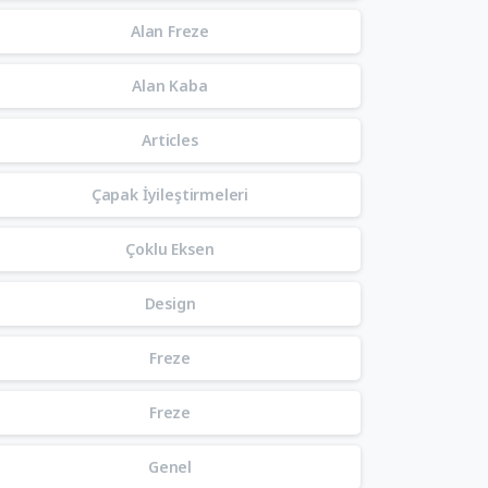
Alan Freze
Alan Kaba
Articles
Çapak İyileştirmeleri
Çoklu Eksen
Design
Freze
Freze
Genel