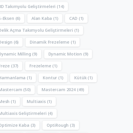
3D Takımyolu Geliştirmeleri
(14)
5-Eksen
(6)
Alan Kaba
(1)
CAD
(1)
Delik Açma Takımyolu Geliştirmeleri
(1)
Design
(6)
Dinamik Frezeleme
(1)
Dynamic Milling
(9)
Dynamic Motion
(9)
Freze
(37)
Frezeleme
(1)
Harmanlama
(1)
Kontur
(1)
Kütük
(1)
Mastercam
(50)
Mastercam 2024
(49)
Mesh
(1)
Multiaxis
(1)
Multiaxis Geliştirmeleri
(4)
Optimize Kaba
(3)
OptiRough
(3)