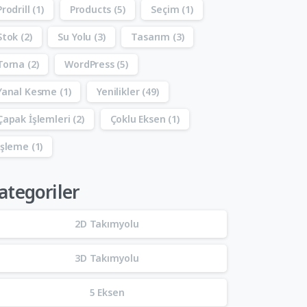
Prodrill
(1)
Products
(5)
Seçim
(1)
Stok
(2)
Su Yolu
(3)
Tasarım
(3)
Torna
(2)
WordPress
(5)
Yanal Kesme
(1)
Yenilikler
(49)
Çapak İşlemleri
(2)
Çoklu Eksen
(1)
İşleme
(1)
ategoriler
2D Takımyolu
3D Takımyolu
5 Eksen