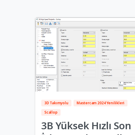
2
3D Takımyolu
Mastercam 2024 Yenilikleri
Scallop
3B Yüksek Hızlı Son