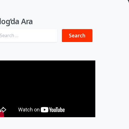
log’da Ara