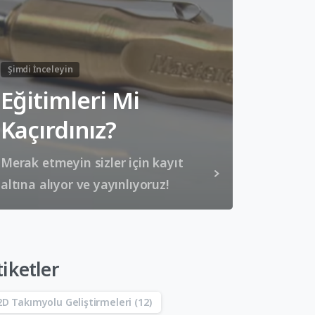
Şimdi İnceleyin
Eğitimleri Mi
Kaçırdınız?
Merak etmeyin sizler için kayıt
altına alıyor ve yayınlıyoruz!
tiketler
2D Takımyolu Geliştirmeleri
(12)