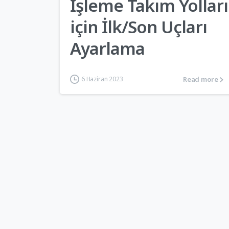
İşleme Takım Yolları
için İlk/Son Uçları
Ayarlama
Read more
6 Haziran 2023