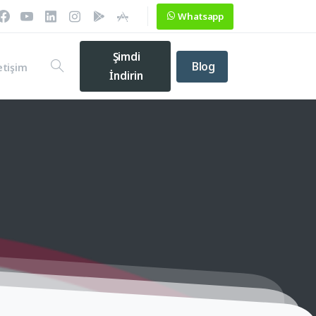
Whatsapp
Şimdi
Blog
etişim
İndirin