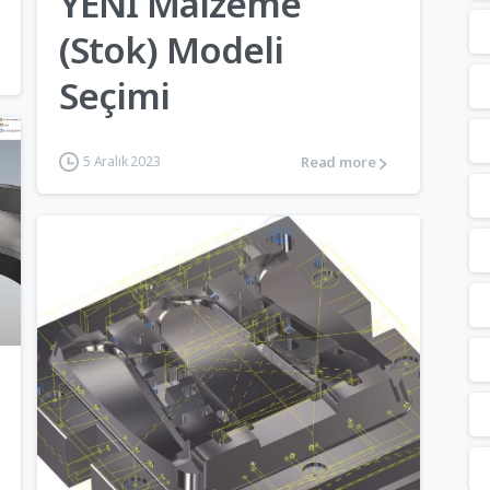
YENİ Malzeme
(Stok) Modeli
Seçimi
Read more
5 Aralık 2023