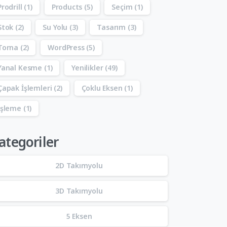
Prodrill
(1)
Products
(5)
Seçim
(1)
Stok
(2)
Su Yolu
(3)
Tasarım
(3)
Torna
(2)
WordPress
(5)
Yanal Kesme
(1)
Yenilikler
(49)
Çapak İşlemleri
(2)
Çoklu Eksen
(1)
İşleme
(1)
ategoriler
2D Takımyolu
3D Takımyolu
5 Eksen