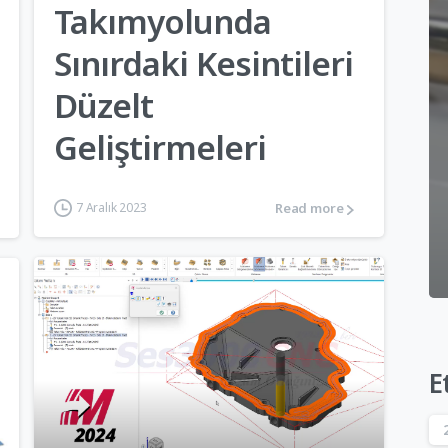
Takımyolunda
Sınırdaki Kesintileri
Düzelt
Geliştirmeleri
Read more
7 Aralık 2023
E
6