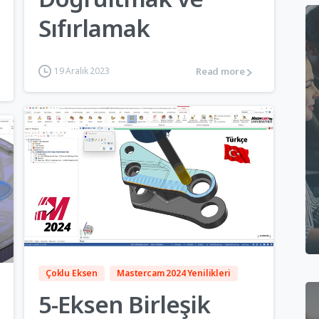
Sıfırlamak
Read more
19 Aralık 2023
5
Çoklu Eksen
Mastercam 2024 Yenilikleri
5-Eksen Birleşik