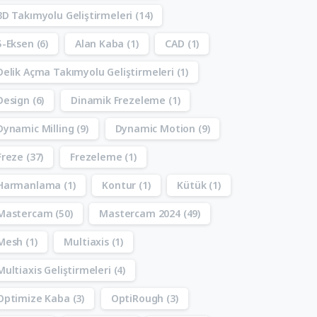
3D Takımyolu Geliştirmeleri
(14)
5-Eksen
(6)
Alan Kaba
(1)
CAD
(1)
Delik Açma Takımyolu Geliştirmeleri
(1)
Design
(6)
Dinamik Frezeleme
(1)
Dynamic Milling
(9)
Dynamic Motion
(9)
Freze
(37)
Frezeleme
(1)
Harmanlama
(1)
Kontur
(1)
Kütük
(1)
Mastercam
(50)
Mastercam 2024
(49)
Mesh
(1)
Multiaxis
(1)
Multiaxis Geliştirmeleri
(4)
Optimize Kaba
(3)
OptiRough
(3)