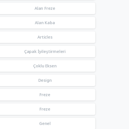
Alan Freze
Alan Kaba
Articles
Çapak İyileştirmeleri
Çoklu Eksen
Design
Freze
Freze
Genel