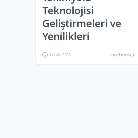
Teknolojisi
Geliştirmeleri ve
Yenilikleri
Read more
4 Aralık 2023