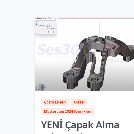
7
Çoklu Eksen
Freze
Mastercam 2024 Yenilikleri
YENİ Çapak Alma