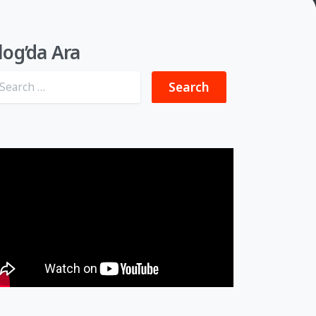
log’da Ara