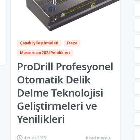
4
Çapak İyileştirmeleri
Freze
Mastercam 2024 Yenilikleri
ProDrill Profesyonel
Otomatik Delik
Delme Teknolojisi
Geliştirmeleri ve
Yenilikleri
Read more
4 Aralık 2023