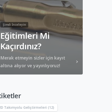
Şimdi İnceleyin
Eğitimleri Mi
Kaçırdınız?
Merak etmeyin sizler için kayıt
altına alıyor ve yayınlıyoruz!
tiketler
2D Takımyolu Geliştirmeleri
(12)