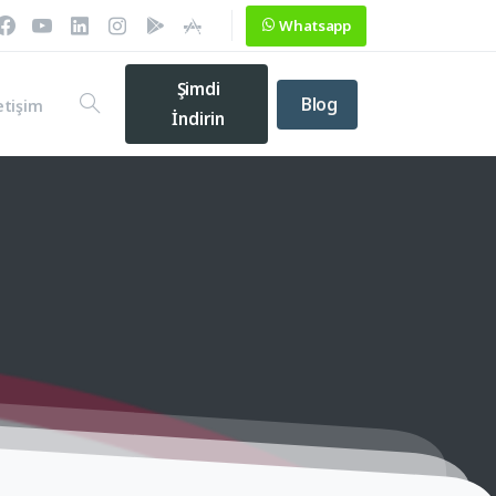
Whatsapp
Şimdi
Blog
etişim
İndirin